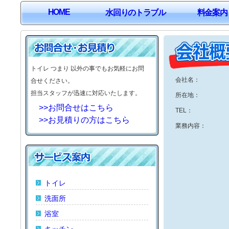
HOME
水回りのトラブル
料金案内
トイレ つまり 以外の事でもお気軽にお問
会社名：
合せください。
担当スタッフが迅速に対応いたします。
所在地：
>>お問合せはこちら
TEL：
>>お見積りの方はこちら
業務内容：
トイレ
洗面所
浴室