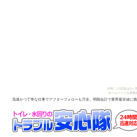
[PR] この広告は
ホームページを更新
迅速かつ丁寧な仕事でアフターフォローも万全。明朗会計で業界最安値に挑戦