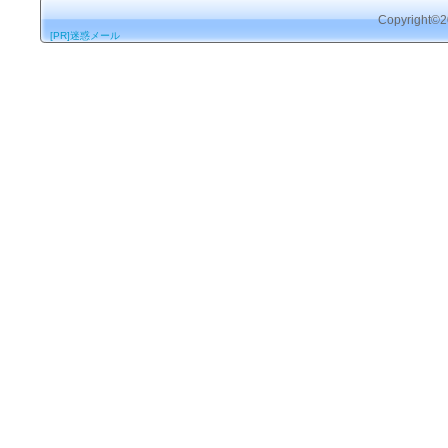
Copyrigh
[PR]迷惑メール