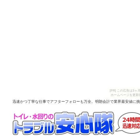
[PR] この広告は
ホームページを更新
迅速かつ丁寧な仕事でアフターフォローも万全。明朗会計で業界最安値に挑戦