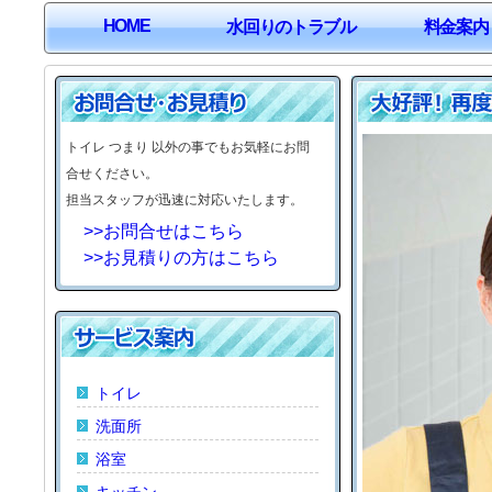
HOME
水回りのトラブル
料金案内
トイレ つまり 以外の事でもお気軽にお問
合せください。
担当スタッフが迅速に対応いたします。
>>お問合せはこちら
>>お見積りの方はこちら
トイレ
洗面所
浴室