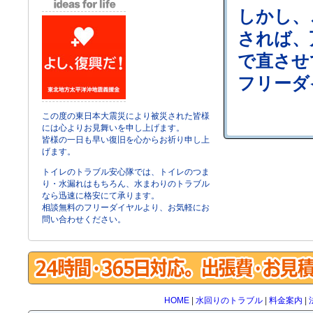
しかし、
されば、
で直させ
フリーダイ
この度の東日本大震災により被災された皆様
には心よりお見舞いを申し上げます。
皆様の一日も早い復旧を心からお祈り申し上
げます。
トイレのトラブル安心隊では、トイレのつま
り・水漏れはもちろん、水まわりのトラブル
なら迅速に格安にて承ります。
相談無料のフリーダイヤルより、お気軽にお
問い合わせください。
HOME
|
水回りのトラブル
|
料金案内
|