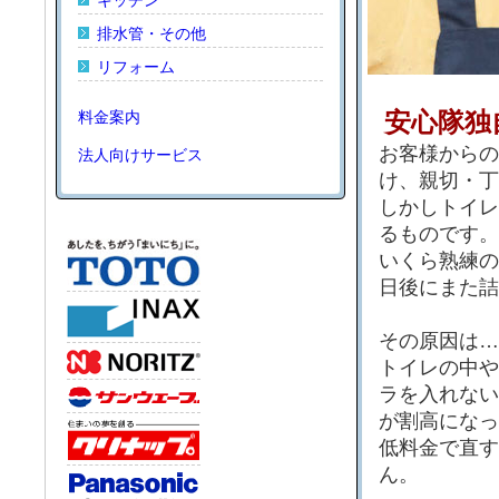
キッチン
排水管・その他
リフォーム
料金案内
安心隊独
お客様からの
法人向けサービス
け、親切・丁
しかしトイレ
るものです。
いくら熟練の
日後にまた詰
その原因は…
トイレの中や
ラを入れない
が割高になっ
低料金で直す
ん。