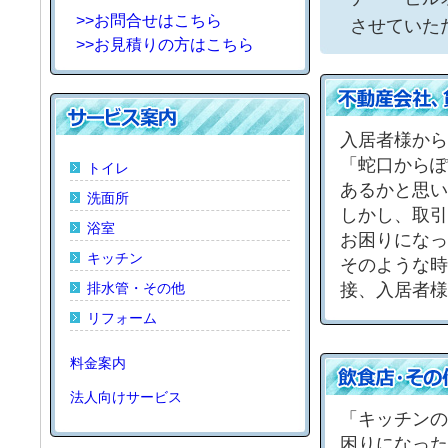
>>お問合せはこちら
させていた
>>お見積りの方はこちら
入居者様から
「蛇口からぽ
トイレ
あるかと思い
洗面所
しかし、取引
浴室
お困りになっ
キッチン
そのような時
接、入居者様
排水管・その他
リフォーム
料金案内
法人向けサービス
「キッチンの
困りになった