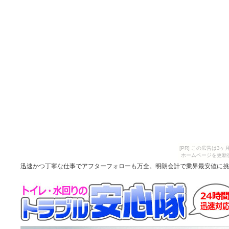
[PR] この広告は
ホームページを更新
迅速かつ丁寧な仕事でアフターフォローも万全。明朗会計で業界最安値に挑戦